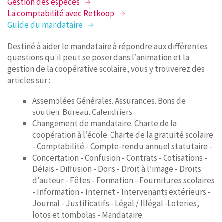
Gestion des espèces
CONTACT
La comptabilité avec Retkoop
Guide du mandataire
Destiné à aider le mandataire à répondre aux différentes
questions qu’il peut se poser dans l’animation et la
gestion de la coopérative scolaire, vous y trouverez des
articles sur :
Assemblées Générales. Assurances. Bons de
soutien. Bureau. Calendriers.
Changement de mandataire. Charte de la
coopération à l’école. Charte de la gratuité scolaire
- Comptabilité - Compte-rendu annuel statutaire -
Concertation - Confusion - Contrats - Cotisations -
Délais - Diffusion - Dons - Droit à l’image - Droits
d’auteur - Fêtes - Formation - Fournitures scolaires
- Information - Internet - Intervenants extérieurs -
Journal - Justificatifs - Légal / Illégal -Loteries,
lotos et tombolas - Mandataire.