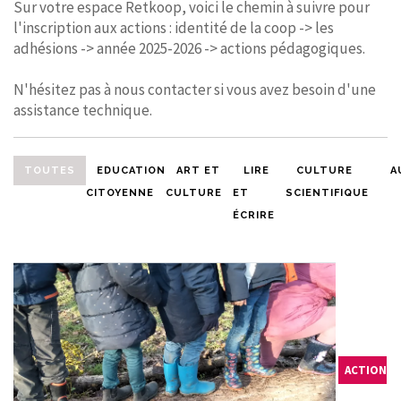
Sur votre espace Retkoop, voici le chemin à suivre pour
CONTACT
l'inscription aux actions : identité de la coop -> les
adhésions -> année 2025-2026 -> actions pédagogiques.
N'hésitez pas à nous contacter si vous avez besoin d'une
assistance technique.
TOUTES
EDUCATION
ART ET
LIRE
CULTURE
A
CITOYENNE
CULTURE
ET
SCIENTIFIQUE
ÉCRIRE
ACTION