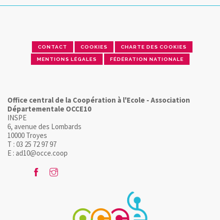
CONTACT
COOKIES
CHARTE DES COOKIES
MENTIONS LÉGALES
FÉDÉRATION NATIONALE
Office central de la Coopération à l'Ecole - Association
Départementale OCCE10
INSPE
6, avenue des Lombards
10000 Troyes
T : 03 25 72 97 97
E : ad10@occe.coop