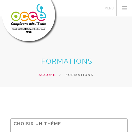
L'OCCE
FORMATIONS
DANS L'AUBE
GÉRER SA COOPÉRATIVE
ACCUEIL
FORMATIONS
ACTIONS PÉDAGOGIQUES
RESSOURCES PÉDAGOGIQUES
FORMATIONS
PRÊTS ET VENTES
RECHERCHER