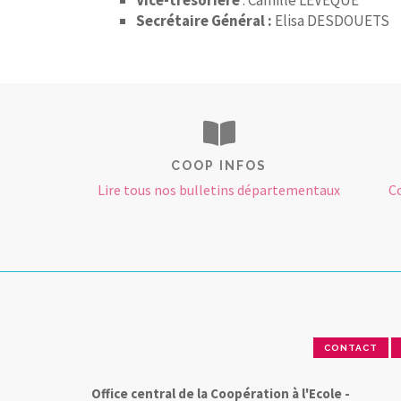
Vice-trésorière
: Camille
LÉVÊQUE
Secrétaire Général :
Elisa DESDOUETS
COOP INFOS
Lire tous nos bulletins départementaux
C
CONTACT
Office central de la Coopération à l'Ecole -