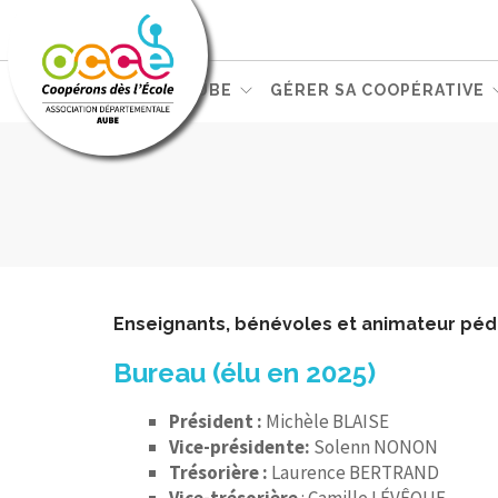
L'OCCE
DANS L'AUBE
GÉRER SA COOPÉRATIVE
Enseignants, bénévoles et animateur péd
Bureau (élu en 2025)
Président :
Michèle BLAISE
Vice-présidente:
Solenn NONON
Trésorière :
Laurence BERTRAND