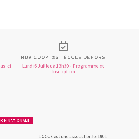
RDV COOP' 26 : ÉCOLE DEHORS
us ici
Lundi 6 Juillet à 13h30 - Programme et
Inscription
ION NATIONALE
L'OCCE est une association loi 1901.