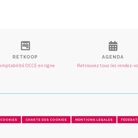
RETKOOP
AGENDA
omptabilité OCCE en ligne
Retrouvez tous les rendez-vo
COOKIES
CHARTE DES COOKIES
MENTIONS LÉGALES
FÉDÉRAT