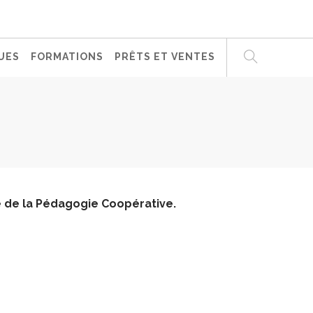
UES
FORMATIONS
PRÊTS ET VENTES
 de la Pédagogie Coopérative.