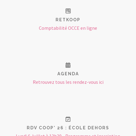
RETKOOP
Comptabilité OCCE en ligne
AGENDA
Retrouvez tous les rendez-vous ici
RDV COOP' 26 : ÉCOLE DEHORS
Lundi 6 Juillet à 13h30 - Programme et Inscription