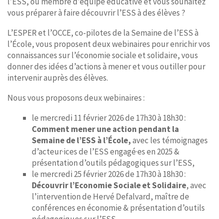
l’ESS, ou membre d’équipe éducative et vous souhaitez
CONTACT
vous préparer à faire découvrir l’ESS à des élèves ?
L’ESPER et l’OCCE, co-pilotes de la Semaine de l’ESS à
l’École, vous proposent deux webinaires pour enrichir vos
connaissances sur l’économie sociale et solidaire, vous
donner des idées d’actions à mener et vous outiller pour
intervenir auprès des élèves.
Nous vous proposons deux webinaires :
le mercredi 11 février 2026 de 17h30 à 18h30 :
Comment mener une action pendant la
Semaine de l’ESS à l’École,
avec les témoignages
d’acteur·ices de l’ESS engagé·es en 2025 &
présentation d’outils pédagogiques sur l’ESS,
le mercredi 25 février 2026 de 17h30 à 18h30 :
Découvrir l’Economie Sociale et Solidaire
, avec
l’intervention de Hervé Defalvard, maître de
conférences en économie & présentation d’outils