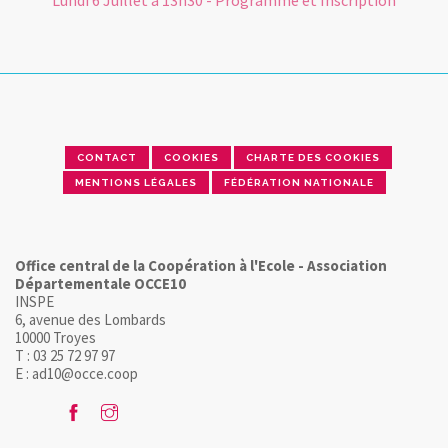
CONTACT
COOKIES
CHARTE DES COOKIES
MENTIONS LÉGALES
FÉDÉRATION NATIONALE
Office central de la Coopération à l'Ecole - Association
Départementale OCCE10
INSPE
6, avenue des Lombards
10000 Troyes
T : 03 25 72 97 97
E : ad10@occe.coop