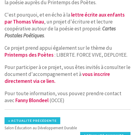
la poésie auprès du Printemps des Poètes.
CONTACT
C'est pourquoi, et en écho à la
lettre écrite aux enfants
par Thomas Vinau
, un projet d'écriture et lecture
coopérative autour de la poésie est proposé:
Cartes
Postales Poétiques
.
Ce projet prend appui également sur le thème du
Printemps des Poètes
: LIBERTE. FORCE VIVE, DEPLOYEE.
Pour participer à ce projet, vous êtes invités à consulter le
document d'accompagnement et à
vous inscrire
directement via ce lien.
Pour toute information, vous pouvez prendre contact
avec
Fanny Blondeel
(OCCE)
< ACTUALITÉ PRÉCÉDENTE
Salon Éducation au Développement Durable