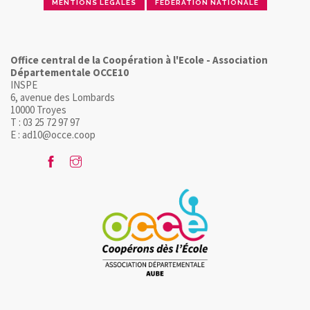
MENTIONS LÉGALES
FÉDÉRATION NATIONALE
Office central de la Coopération à l'Ecole - Association
Départementale OCCE10
INSPE
6, avenue des Lombards
10000 Troyes
T : 03 25 72 97 97
E : ad10@occe.coop